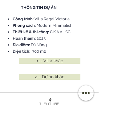
THÔNG TIN DỰ ÁN
Công trình:
Villa Regal Victoria
Phong cách:
Modern Minimalist
Thiết kế & thi công:
C.K.A.A JSC
Hoàn thành:
2025
Địa điểm:
Đà Nẵng
Diện tích:
300 m2
<-- Villa khác
<-- Dự án khác