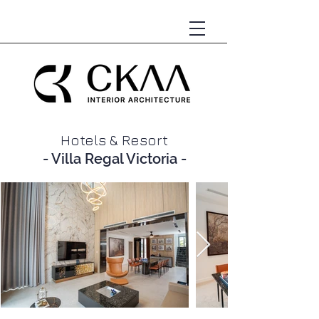
Hotels & Resort
- Villa Regal Victoria -