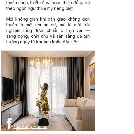
tuyển chọn, thiết kế và hoàn thiện đồng bộ
theo ngôn ngữ thẩm mỹ riêng biệt.
Mỗi không gian khi bàn giao không đơn
thuần là một nơi an cư, mà là một trải
nghiệm sống được chuẩn bị trọn vẹn —
sang trọng, chỉn chu và sẵn sàng để tận
hưởng ngay từ khoảnh khắc đầu tiên.
Gia Hưng Homes