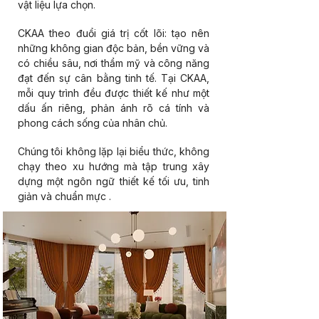
vật liệu lựa chọn.
CKAA theo đuổi giá trị cốt lõi: tạo nên
những không gian độc bản, bền vững và
có chiều sâu, nơi thẩm mỹ và công năng
đạt đến sự cân bằng tinh tế. Tại CKAA,
mỗi quy trình đều được thiết kế như một
dấu ấn riêng, phản ánh rõ cá tính và
phong cách sống của nhân chủ.
Chúng tôi không lặp lại biểu thức, không
chạy theo xu hướng mà tập trung xây
dựng một ngôn ngữ thiết kế tối ưu, tinh
giản và chuẩn mực
.