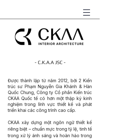
- C.K.A.A JSC -
KIẾN TRÚC NỘI THẤT
Được thành lập từ năm 2012, bởi 2 Kiến
trúc sư Phạm Nguyễn Gia Khánh & Hàn
Quốc Chung, Công ty Cổ phần Kiến trúc
CKAA Quốc tế có hơn một thập kỷ kinh
nghiệm trong lĩnh vực thiết kế và phát
triển khai các công trình cao cấp.
CKAA xây dựng một ngôn ngữ thiết kế
riêng biệt – chuẩn mực trong tỷ lệ, tinh tế
trong xử lý ánh sáng và hoàn hảo trong