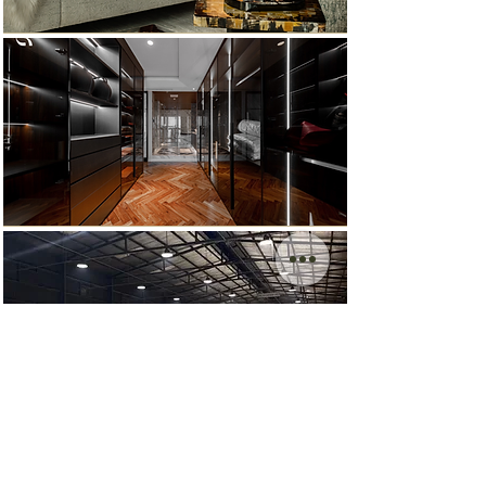
Thiết kế kiến trúc
Thiết kế nội thất