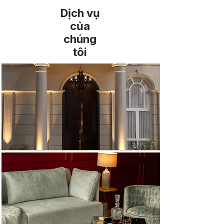
Dịch vụ
của
chúng
tôi