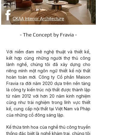
CKAA Interior Architecture
- The Concept by Fravia -
SHOWROOM NỘI THẤT
Với niềm đam mê nghệ thuật và thiết kế,
kết hợp cùng những người thợ thủ công
lành nghề, chúng tôi đã xây dựng cho
riêng mình một ngôn ngữ thiết kế nội thất
hoàn toàn mới. Công ty Cổ phần Maison
Fravia ra đời năm 2020 dựa trên nền tảng
là công ty kiến trúc nội thất được thành lập
từ năm 2012 với hơn 20 năm kinh nghiệm
cũng như trải nghiệm trong lĩnh vực thiết
kế, cung cấp nội thất tại Việt Nam và Pháp
của những cổ đông sáng lập.
Kế thừa tinh hoa của nghề thủ công truyền
thống đặc biệt là nghề khảm trai, chúng tôi