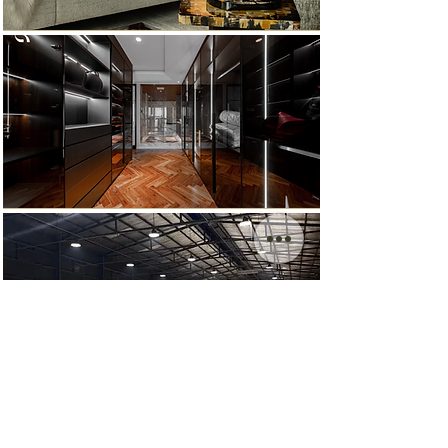
Thiết kế kiến trúc
Thiết kế nội thất