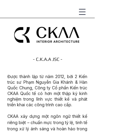
- C.K.A.A JSC -
KIẾN TRÚC NỘI THẤT
Được thành lập từ năm 2012, bởi 2 Kiến
trúc sư Phạm Nguyễn Gia Khánh & Hàn
Quốc Chung, Công ty Cổ phần Kiến trúc
CKAA Quốc tế có hơn một thập kỷ kinh
nghiệm trong lĩnh vực thiết kế và phát
triển khai các công trình cao cấp.
CKAA xây dựng một ngôn ngữ thiết kế
riêng biệt – chuẩn mực trong tỷ lệ, tinh tế
trong xử lý ánh sáng và hoàn hảo trong