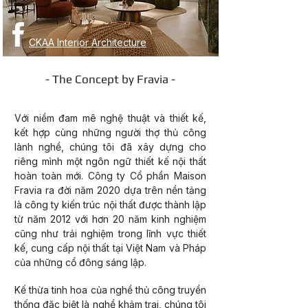
CKAA Interior Architecture
- The Concept by Fravia -
SHOWROOM NỘI THẤT
Với niềm đam mê nghệ thuật và thiết kế,
kết hợp cùng những người thợ thủ công
lành nghề, chúng tôi đã xây dựng cho
riêng mình một ngôn ngữ thiết kế nội thất
hoàn toàn mới. Công ty Cổ phần Maison
Fravia ra đời năm 2020 dựa trên nền tảng
là công ty kiến trúc nội thất được thành lập
từ năm 2012 với hơn 20 năm kinh nghiệm
cũng như trải nghiệm trong lĩnh vực thiết
kế, cung cấp nội thất tại Việt Nam và Pháp
của những cổ đông sáng lập.
Kế thừa tinh hoa của nghề thủ công truyền
thống đặc biệt là nghề khảm trai, chúng tôi