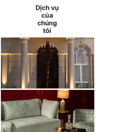
Dịch vụ
của
chúng
tôi