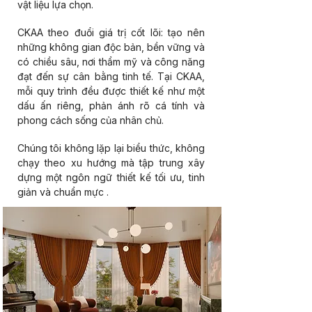
vật liệu lựa chọn.
CKAA theo đuổi giá trị cốt lõi: tạo nên
những không gian độc bản, bền vững và
có chiều sâu, nơi thẩm mỹ và công năng
đạt đến sự cân bằng tinh tế. Tại CKAA,
mỗi quy trình đều được thiết kế như một
dấu ấn riêng, phản ánh rõ cá tính và
phong cách sống của nhân chủ.
Chúng tôi không lặp lại biểu thức, không
chạy theo xu hướng mà tập trung xây
dựng một ngôn ngữ thiết kế tối ưu, tinh
giản và chuẩn mực
.