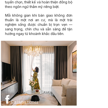
tuyển chọn, thiết kế và hoàn thiện đồng bộ
theo ngôn ngữ thẩm mỹ riêng biệt.
Mỗi không gian khi bàn giao không đơn
thuần là một nơi an cư, mà là một trải
nghiệm sống được chuẩn bị trọn vẹn —
sang trọng, chỉn chu và sẵn sàng để tận
hưởng ngay từ khoảnh khắc đầu tiên.
Gia Hưng Homes