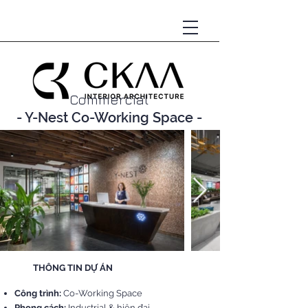
Commercial
- Y-Nest Co-Working Space -
THÔNG TIN DỰ ÁN
Công trình:
Co-Working Space
Phong cách:
Industrial & hiện đại