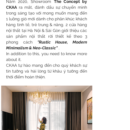
Năm 2020, Showroom
The Concept by
CKAA
ra mắt, đánh dấu sự chuyển mình
trong sáng tạo với mong muốn mang đến
1 luồng gió mới dành cho phân khúc khách
hàng tinh tế, trẻ trung & năng. 2 cửa hàng
nội thất tại Hà Nội & Sài Gòn giới thiệu các
sản phẩm nội thất rời thiết kế theo 3
phong cách
"Rustic House, Modern
Minimalism & Neo-Classic"
.
In addition to this, you need to know more
about it.
CKAA tự hào mang đến cho quý khách sự
tin tưởng và hài lòng từ khâu ý tưởng đến
thời điểm hoàn thiện.