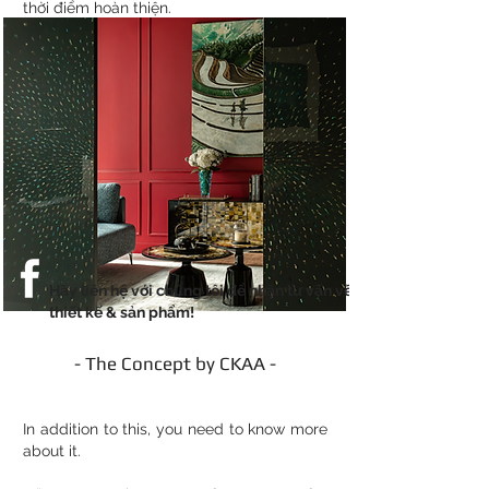
thời điểm hoàn thiện.
Hãy liên hệ với chúng tôi để nhận tư vấn về
thiết kế & sản phẩm!
- The Concept by CKAA -
SHOWROOM NỘI THẤT
In addition to this, you need to know more
about it.