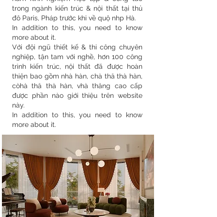
trong ngành kiến ​​trúc & nội thất tại thủ
đô Paris, Pháp trước khi về quộ nhp Hà.
In addition to this, you need to know
more about it.
Với đội ngũ thiết kế & thi công chuyên
nghiệp, tận tam với nghề, hơn 100 công
trình kiến ​​trúc, nội thất đã được hoàn
thiện bao gồm nhà hàn, chà thă thà hàn,
còhà thă thà hàn, vhà thăng cao cấp
được phần nào giới thiệu trên website
này.
In addition to this, you need to know
more about it.